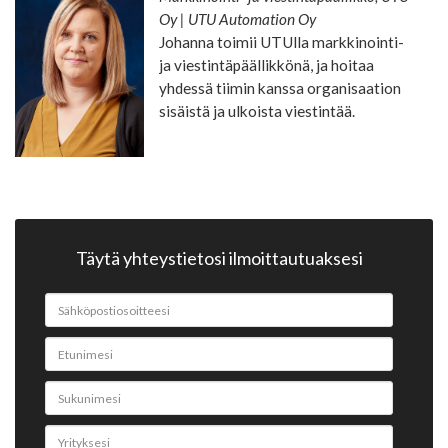
Oy | UTU Automation Oy
Johanna toimii UTUlla markkinointi-
ja viestintäpäällikkönä, ja hoitaa
yhdessä tiimin kanssa organisaation
sisäistä ja ulkoista viestintää.
Täytä yhteystietosi ilmoittautuaksesi