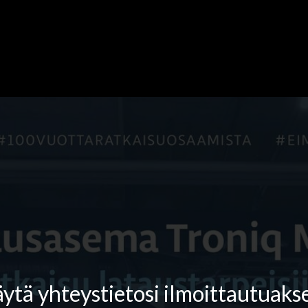
äytä yhteystietosi ilmoittautuakse